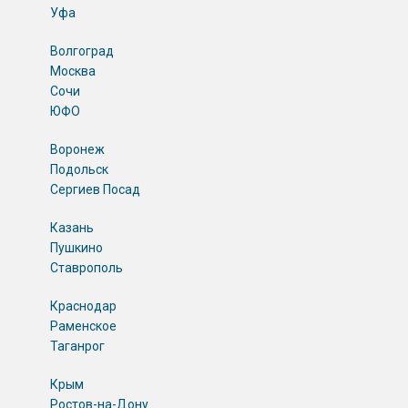
Уфа
Волгоград
Москва
Сочи
ЮФО
Воронеж
Подольск
Сергиев Посад
Казань
Пушкино
Ставрополь
Краснодар
Раменское
Таганрог
Крым
Ростов-на-Дону