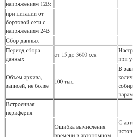
напряжением 12В:
при питании от
бортовой сети с
напряжением 24В
Сбор данных
Период сбора
Настра
от 15 до 3600 сек
данных
при ус
В зави
Объем архива,
количе
100 тыс.
записей, не более
собира
параме
Встроенная
периферия
С авто
Ошибка вычисления
источн
времени в автономном