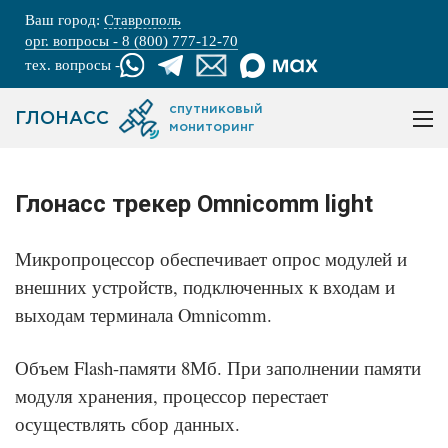
Ваш город:
Ставрополь
орг. вопросы - 8 (800) 777-12-70
тех. вопросы -
спутниковый
ГЛОНАСС
мониторинг
Глонасс трекер Omnicomm light
Микропроцессор обеспечивает опрос модулей и
внешних устройств, подключенных к входам и
выходам терминала Omnicomm.
Объем Flash-памяти 8Мб. При заполнении памяти
модуля хранения, процессор перестает
осуществлять сбор данных.