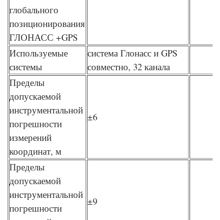
глобального
позиционирования
ГЛОНАСС +GPS
Используемые
система Глонасс и GPS
системы
совместно, 32 канала
Пределы
допускаемой
инструментальной
±6
погрешности
измерений
координат, м
Пределы
допускаемой
инструментальной
±9
погрешности